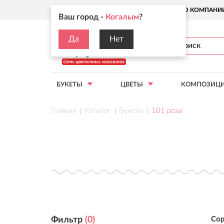
Ваш город:
Когалым
О КОМПАНИ
Ваш город -
Когалым
?
Да
Нет
БУКЕТЫ
ЦВЕТЫ
КОМПОЗИЦ
Главная
Каталог
Букеты
101 роза
Фильтр
(
0
)
Сор