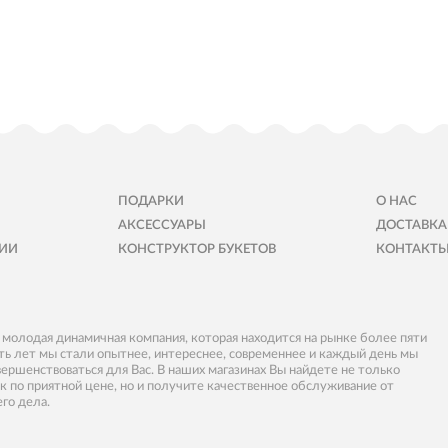
ПОДАРКИ
О НАС
АКСЕССУАРЫ
ДОСТАВКА
ИИ
КОНСТРУКТОР БУКЕТОВ
КОНТАКТ
- молодая динамичная компания, которая находится на рынке более пяти
пять лет мы стали опытнее, интереснее, современнее и каждый день мы
вершенствоваться для Вас. В наших магазинах Вы найдете не только
к по приятной цене, но и получите качественное обслуживание от
его дела.