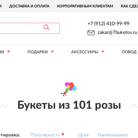
И
ДОСТАВКА И ОПЛАТА
КОРПОРАТИВНЫМ КЛИЕНТАМ
КАК СДЕ
+7 (912) 410-99-99
zakaz@7buketov.ru
ИИ
ПОДАРКИ
АКСЕССУАРЫ
ПОВОД
Букеты из 101 розы
тировка:
Популярность
Цена
Наименование