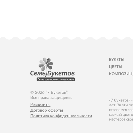
БУКЕТЫ
ЦВЕТЫ
КОМПОЗИЦ
© 2026 “7 Букетов”.
Все права защищены.
«7 букетов» 
Реквизиты
лет. За эти 
стараемся со
Договор оферты
свежий цвето
Политика конфиденциальности
мастеров сво