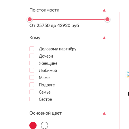
По стоимости
От 25750 до 42920 руб
Кому
Деловому партнёру
Дочери
Женщине
Любимой
Маме
Подруге
Семье
Сестре
Основной цвет