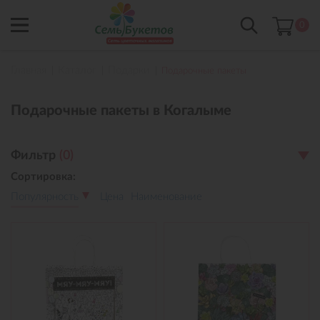
0
Главная
Каталог
Подарки
Подарочные пакеты
Подарочные пакеты в Когалыме
Фильтр
(
0
)
Сортировка:
Популярность
Цена
Наименование