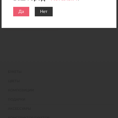
200 руб.
Да
Нет
Добавить в корзину
БУКЕТЫ
ЦВЕТЫ
КОМПОЗИЦИИ
ПОДАРКИ
АКСЕССУАРЫ