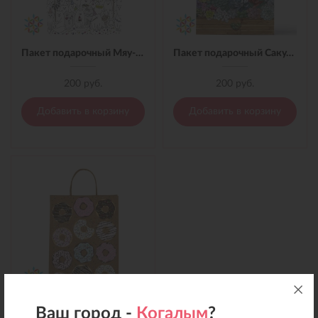
Пакет подарочный Мяу-Мяу
Пакет подарочный Сакулент
200 руб.
200 руб.
Добавить в корзину
Добавить в корзину
Пакет подарочный пончик
Ваш город -
Когалым
?