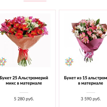
Букет 25 Альстромерий
Букет из 15 альстро
Состав: Альстромерия - 25 шт.,
Состав: Альстромерия - 15
Материал
Материал
микс в материале
в материале
5 280 руб.
3 590 руб.