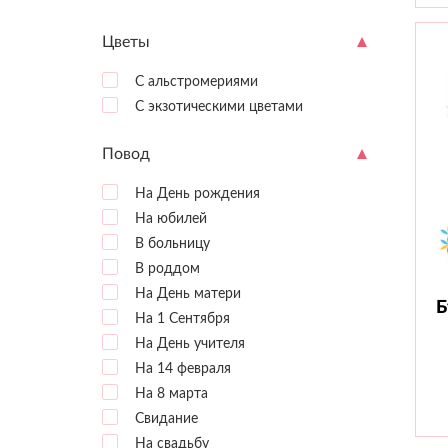
Цветы
С альстромериями
С экзотическими цветами
Повод
На День рождения
На юбилей
В больницу
В роддом
На День матери
Б
На 1 Сентября
На День учителя
На 14 февраля
На 8 марта
Свидание
На свадьбу