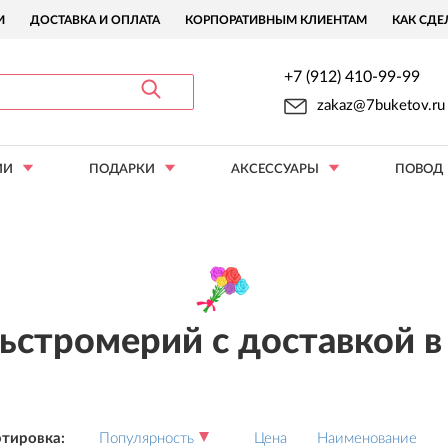
И
ДОСТАВКА И ОПЛАТА
КОРПОРАТИВНЫМ КЛИЕНТАМ
КАК СДЕ
+7 (912) 410-99-99
zakaz@7buketov.ru
ИИ
ПОДАРКИ
АКСЕССУАРЫ
ПОВОД
ьстромерий с доставкой 
тировка:
Популярность
Цена
Наименование