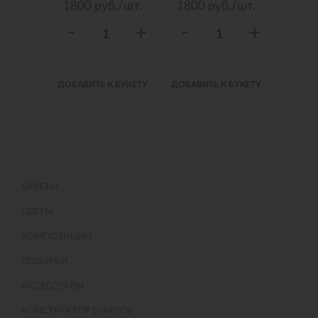
./шт.
1800
руб./шт.
1800
руб./шт.
150
-
-
-
+
+
+
 БУКЕТУ
ДОБАВИТЬ К БУКЕТУ
ДОБАВИТЬ К БУКЕТУ
ДОБАВИ
БУКЕТЫ
ЦВЕТЫ
КОМПОЗИЦИИ
ПОДАРКИ
АКСЕССУАРЫ
КОНСТРУКТОР БУКЕТОВ