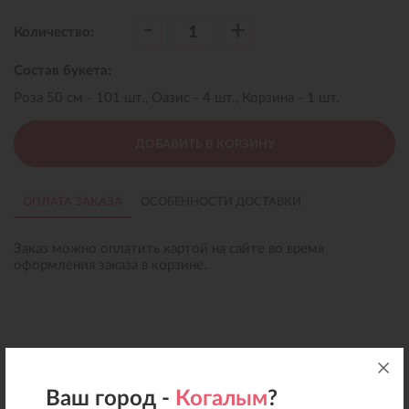
-
+
Количество:
Состав букета:
Роза 50 см - 101 шт., Оазис - 4 шт., Корзина - 1 шт.
ДОБАВИТЬ В КОРЗИНУ
ОПЛАТА ЗАКАЗА
ОСОБЕННОСТИ ДОСТАВКИ
Заказ можно оплатить картой на сайте во время
оформления заказа в корзине.
Ваш город -
Когалым
?