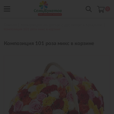
0
Главная
Композиции из цветов с доставкой в Когалыме
Композиция 101 роза микс в корзине
Композиция 101 роза микс в корзине