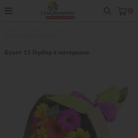
0
Главная
Букеты с доставкой в Когалыме
Букет 15 Гербер в материале
Букет 15 Гербер в материале