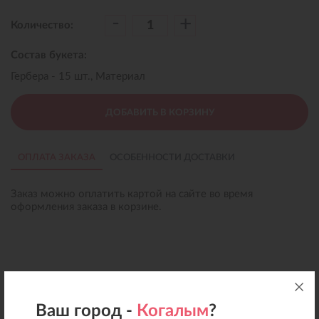
-
+
Количество:
Состав букета:
Гербера - 15 шт., Материал
ДОБАВИТЬ В КОРЗИНУ
ОПЛАТА ЗАКАЗА
ОСОБЕННОСТИ ДОСТАВКИ
Заказ можно оплатить картой на сайте во время
оформления заказа в корзине.
Ваш город -
Когалым
?