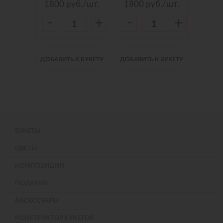
./шт.
1800
руб./шт.
1800
руб./шт.
150
-
-
-
+
+
+
 БУКЕТУ
ДОБАВИТЬ К БУКЕТУ
ДОБАВИТЬ К БУКЕТУ
ДОБАВИ
БУКЕТЫ
ЦВЕТЫ
КОМПОЗИЦИИ
ПОДАРКИ
АКСЕССУАРЫ
КОНСТРУКТОР БУКЕТОВ