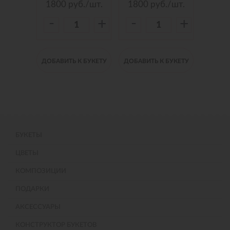
./шт.
1800
руб./шт.
1800
руб./шт.
150
-
-
-
+
+
+
 БУКЕТУ
ДОБАВИТЬ К БУКЕТУ
ДОБАВИТЬ К БУКЕТУ
ДОБАВИ
БУКЕТЫ
ЦВЕТЫ
КОМПОЗИЦИИ
ПОДАРКИ
АКСЕССУАРЫ
КОНСТРУКТОР БУКЕТОВ