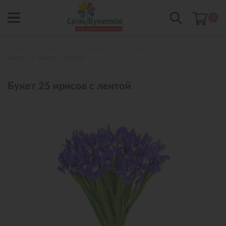
0
Главная
Букеты с доставкой в Когалыме
Букет 25 ирисов с лентой
Букет 25 ирисов с лентой