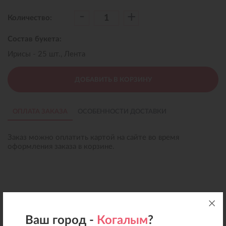
-
+
Количество:
Состав букета:
Ирисы - 25 шт., Лента
ДОБАВИТЬ В КОРЗИНУ
ОПЛАТА ЗАКАЗА
ОСОБЕННОСТИ ДОСТАВКИ
Заказ можно оплатить картой на сайте во время
оформления заказа в корзине.
Ваш город -
Когалым
?