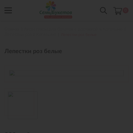
0
Главная
Аксессуары для букетов с доставкой в Когалыме
Лепестки роз в Когалыме
Лепестки роз белые
Лепестки роз белые