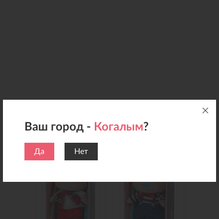
Ваш город -
Когалым
?
Добавьте подарок
Да
Нет