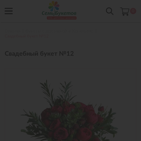
0
Главная
Букеты с доставкой в Когалыме
Свадебный букет №12
Свадебный букет №12