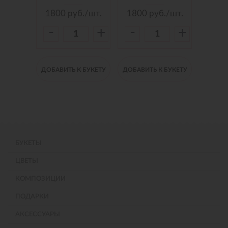
./шт.
1800
руб./шт.
1800
руб./шт.
150
-
-
-
+
+
+
 БУКЕТУ
ДОБАВИТЬ К БУКЕТУ
ДОБАВИТЬ К БУКЕТУ
ДОБАВИ
БУКЕТЫ
ЦВЕТЫ
КОМПОЗИЦИИ
ПОДАРКИ
АКСЕССУАРЫ